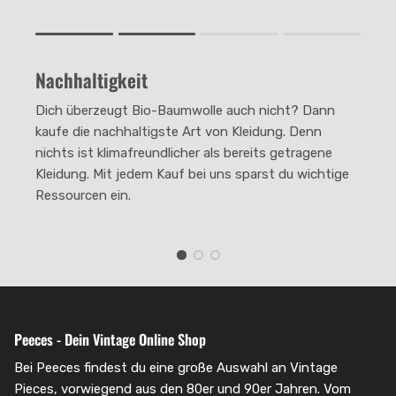
Rating of 1 means .
Rating of 4 means .
Nachhaltigkeit
The rating of this product for "" is 2.
Dich überzeugt Bio-Baumwolle auch nicht? Dann
kaufe die nachhaltigste Art von Kleidung. Denn
nichts ist klimafreundlicher als bereits getragene
Kleidung. Mit jedem Kauf bei uns sparst du wichtige
Ressourcen ein.
Peeces - Dein Vintage Online Shop
Bei Peeces findest du eine große Auswahl an Vintage
Pieces, vorwiegend aus den 80er und 90er Jahren. Vom