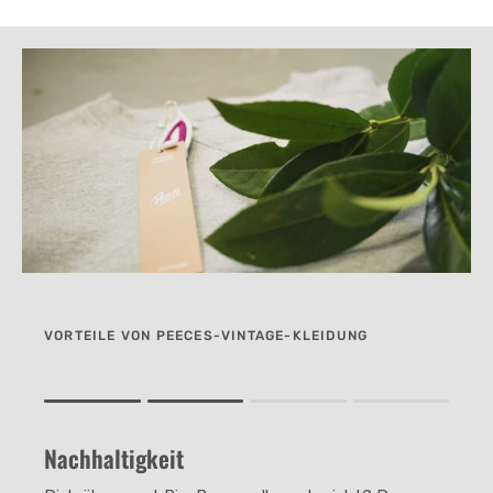
VORTEILE VON PEECES-VINTAGE-KLEIDUNG
Rating of 1 means .
Rating of 4 means .
Nachhaltigkeit
The rating of this product for "" is 2.