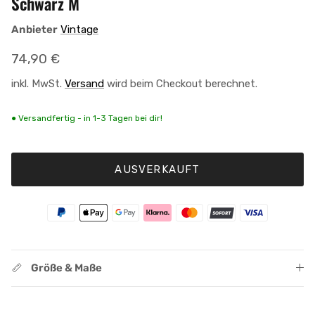
Schwarz M
Anbieter
Vintage
Normaler Preis
74,90 €
inkl. MwSt.
Versand
wird beim Checkout berechnet.
● Versandfertig - in 1-3 Tagen bei dir!
AUSVERKAUFT
Größe & Maße