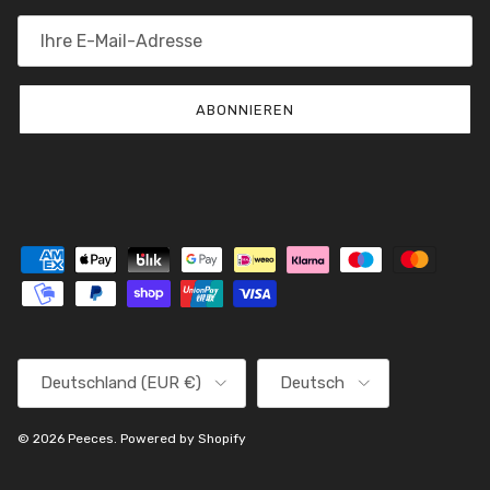
ABONNIEREN
Land/Region
Sprache
Deutschland (EUR €)
Deutsch
© 2026
Peeces
.
Powered by Shopify