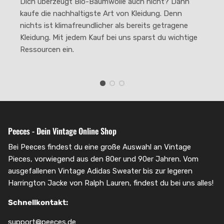
Dich überzeugt Bio-Baumwolle auch nicht? Dann
kaufe die nachhaltigste Art von Kleidung. Denn
nichts ist klimafreundlicher als bereits getragene
Kleidung. Mit jedem Kauf bei uns sparst du wichtige
Ressourcen ein.
Peeces - Dein Vintage Online Shop
Bei Peeces findest du eine große Auswahl an Vintage
Pieces, vorwiegend aus den 80er und 90er Jahren. Vom
ausgefallenen Vintage Adidas Sweater bis zur legeren
Harrington Jacke von Ralph Lauren, findest du bei uns alles!
Schnellkontakt:
support@peeces.de