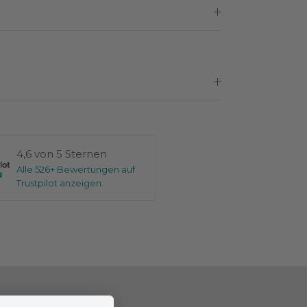
4,6 von 5 Sternen
Alle 526+ Bewertungen auf
Trustpilot anzeigen
.