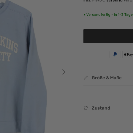
● Versandfertig - in 1-3 Tagen
Nächste
Größe & Maße
Zustand