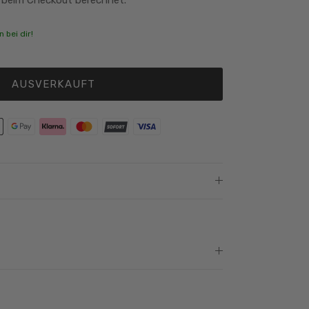
 bei dir!
AUSVERKAUFT