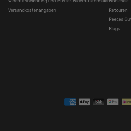
Widerrufsbelehrung und Muster-Widerrufsformular
Wholesale
Versandkostenangaben
Retouren
Peeces Gu
Blogs