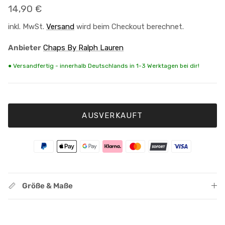
Normaler Preis
14,90 €
inkl. MwSt.
Versand
wird beim Checkout berechnet.
Anbieter
Chaps By Ralph Lauren
● Versandfertig - innerhalb Deutschlands in 1-3 Werktagen bei dir!
AUSVERKAUFT
Größe & Maße