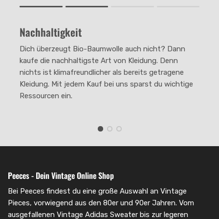
Rating of 1 means .
Rating of 4 means .
Nachhaltigkeit
The rating of this product for "" is 2.
Dich überzeugt Bio-Baumwolle auch nicht? Dann
kaufe die nachhaltigste Art von Kleidung. Denn
nichts ist klimafreundlicher als bereits getragene
Kleidung. Mit jedem Kauf bei uns sparst du wichtige
Ressourcen ein.
Peeces - Dein Vintage Online Shop
Bei Peeces findest du eine große Auswahl an Vintage
Pieces, vorwiegend aus den 80er und 90er Jahren. Vom
ausgefallenen Vintage Adidas Sweater bis zur legeren