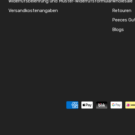
Widerrufsbelehrung und Muster-Widerrufsformular
Wholesale
Versandkostenangaben
Retouren
Peeces Gu
Blogs