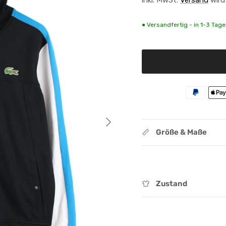
● Versandfertig - in 1-3 Tagen
Nächste
Größe & Maße
Zustand