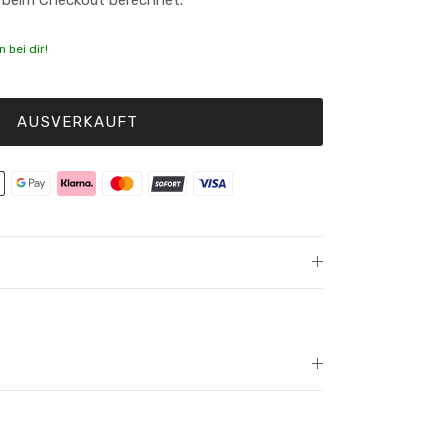
 bei dir!
AUSVERKAUFT