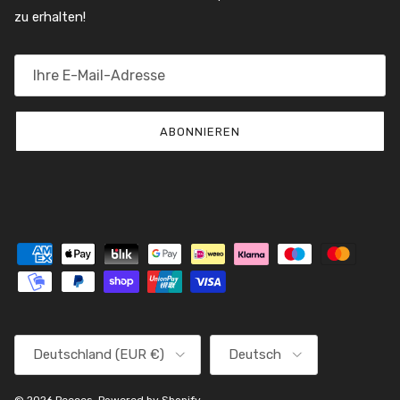
zu erhalten!
ABONNIEREN
Land/Region
Sprache
Deutschland (EUR €)
Deutsch
© 2026
Peeces
.
Powered by Shopify