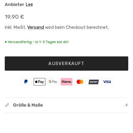
Anbieter
Lee
Normaler Preis
19,90 €
inkl. MwSt.
Versand
wird beim Checkout berechnet.
● Versandfertig - in 1-3 Tagen bei dir!
AUSVERKAUFT
Größe & Maße