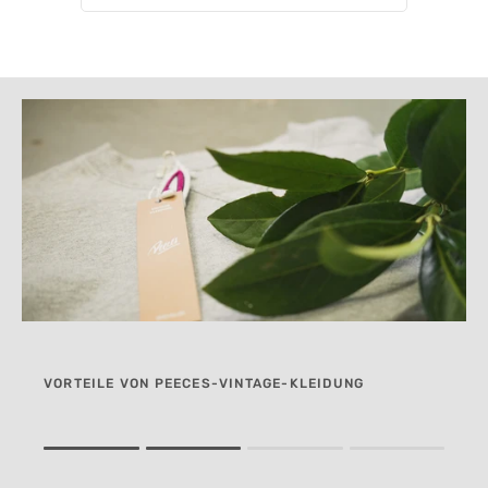
VORTEILE VON PEECES-VINTAGE-KLEIDUNG
Rating of 1 means .
Rating of 4 means .