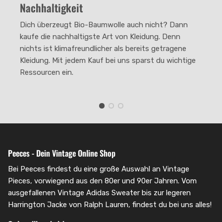
Nachhaltigkeit
The rating of this product for "" is 2.
Dich überzeugt Bio-Baumwolle auch nicht? Dann
kaufe die nachhaltigste Art von Kleidung. Denn
nichts ist klimafreundlicher als bereits getragene
Kleidung. Mit jedem Kauf bei uns sparst du wichtige
Ressourcen ein.
Peeces - Dein Vintage Online Shop
Bei Peeces findest du eine große Auswahl an Vintage
Pieces, vorwiegend aus den 80er und 90er Jahren. Vom
ausgefallenen Vintage Adidas Sweater bis zur legeren
Harrington Jacke von Ralph Lauren, findest du bei uns alles!