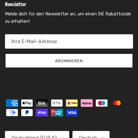
Newsletter
Melde dich für den Newsletter an, um einen 5€ Rabattcode
zu erhalten!
ABONNIEREN
Land/Region
Sprache
Deutschland (EUR €)
Deutsch