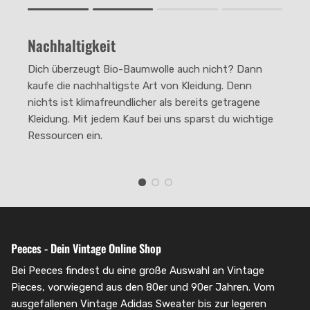
Rating of 1 means .
Rating of 4 means .
Nachhaltigkeit
The rating of this product for "" is 2.
Dich überzeugt Bio-Baumwolle auch nicht? Dann
kaufe die nachhaltigste Art von Kleidung. Denn
nichts ist klimafreundlicher als bereits getragene
Kleidung. Mit jedem Kauf bei uns sparst du wichtige
Ressourcen ein.
Peeces - Dein Vintage Online Shop
Bei Peeces findest du eine große Auswahl an Vintage
Pieces, vorwiegend aus den 80er und 90er Jahren. Vom
ausgefallenen Vintage Adidas Sweater bis zur legeren