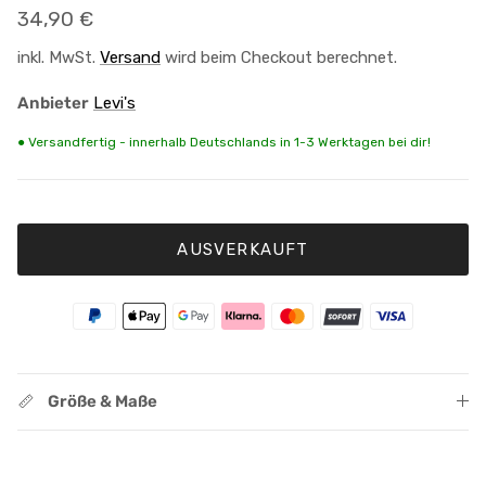
Normaler Preis
34,90 €
inkl. MwSt.
Versand
wird beim Checkout berechnet.
Anbieter
Levi's
● Versandfertig - innerhalb Deutschlands in 1-3 Werktagen bei dir!
AUSVERKAUFT
Größe & Maße