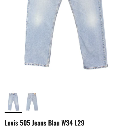
Levis 505 Jeans Blau W34 L29