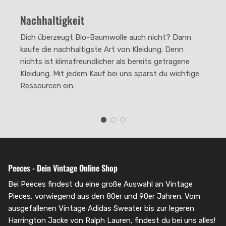
Rating of 4 means .
Nachhaltigkeit
The rating of this product for "" is 2.
Dich überzeugt Bio-Baumwolle auch nicht? Dann
kaufe die nachhaltigste Art von Kleidung. Denn
nichts ist klimafreundlicher als bereits getragene
Kleidung. Mit jedem Kauf bei uns sparst du wichtige
Ressourcen ein.
Peeces - Dein Vintage Online Shop
Bei Peeces findest du eine große Auswahl an Vintage
Pieces, vorwiegend aus den 80er und 90er Jahren. Vom
ausgefallenen Vintage Adidas Sweater bis zur legeren
Harrington Jacke von Ralph Lauren, findest du bei uns alles!