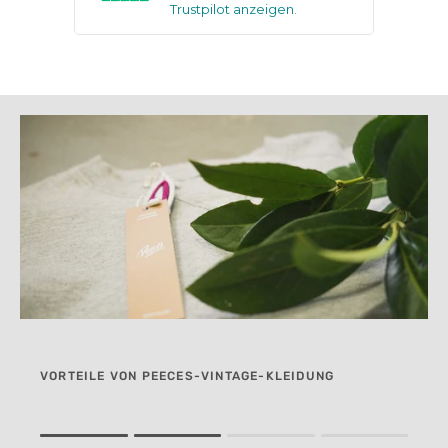
Trustpilot anzeigen
.
VORTEILE VON PEECES-VINTAGE-KLEIDUNG
Rating of 1 means .