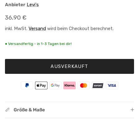
Anbieter
Levi's
Normaler Preis
36,90 €
inkl. MwSt.
Versand
wird beim Checkout berechnet.
● Versandfertig - in 1-3 Tagen bei dir!
AUSVERKAUFT
Größe & Maße