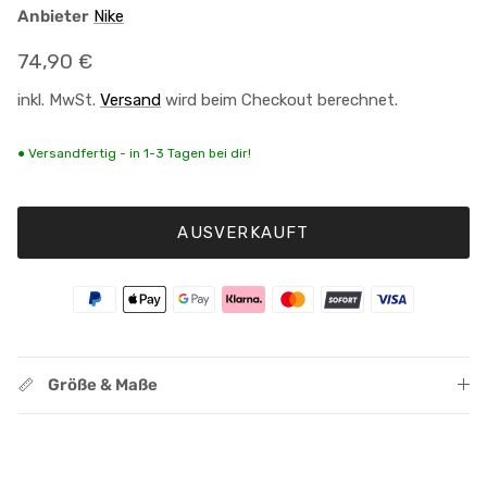
Anbieter
Nike
Normaler Preis
74,90 €
inkl. MwSt.
Versand
wird beim Checkout berechnet.
● Versandfertig - in 1-3 Tagen bei dir!
AUSVERKAUFT
Größe & Maße