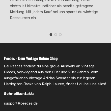
nichts ist klimafreundlicher als bereits getragene
Kleidung. Mit jedem Kauf bei uns sparst du wichtige
Ressourcen ein.
Peeces - Dein Vintage Online Shop
Bei Peeces findest du eine große Auswahl an Vintage
Pieces, vorwiegend aus den 80er und 90er Jahren. Vom
ausgefallenen Vintage Adidas Sweater bis zur legeren
Harrington Jacke von Ralph Lauren, findest du bei uns alles!
Schnellkontakt:
support@peeces.de