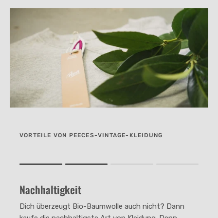
VORTEILE VON PEECES-VINTAGE-KLEIDUNG
Rating of 1 means .
Rating of 4 means .
Nachhaltigkeit
The rating of this product for "" is 2.
Dich überzeugt Bio-Baumwolle auch nicht? Dann
kaufe die nachhaltigste Art von Kleidung. Denn