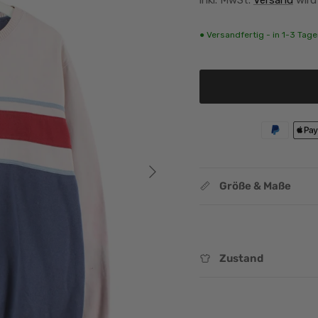
● Versandfertig - in 1-3 Tagen
Nächste
Größe & Maße
Zustand