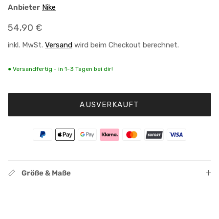
Anbieter
Nike
Normaler Preis
54,90 €
inkl. MwSt.
Versand
wird beim Checkout berechnet.
● Versandfertig - in 1-3 Tagen bei dir!
AUSVERKAUFT
Größe & Maße