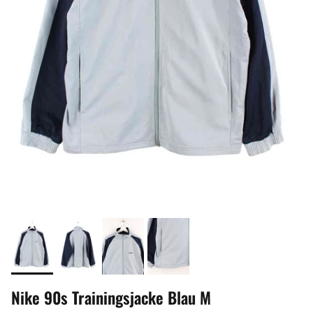
Nike 90s Trainingsjacke Blau M