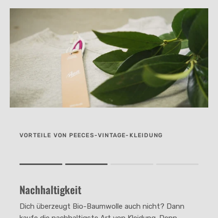
VORTEILE VON PEECES-VINTAGE-KLEIDUNG
Rating of 1 means .
Rating of 4 means .
Nachhaltigkeit
The rating of this product for "" is 2.
Dich überzeugt Bio-Baumwolle auch nicht? Dann
kaufe die nachhaltigste Art von Kleidung. Denn