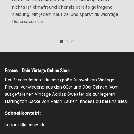
nichts ist klimafreundlicher als bereits getragene
Kleidung. Mit jedem Kauf bei uns sparst du wichtige
Ressourcen ein.
Peeces - Dein Vintage Online Shop
Bei Peeces findest du eine große Auswahl an Vintage
Pieces, vorwiegend aus den 80er und 90er Jahren. Vom
ausgefallenen Vintage Adidas Sweater bis zur legeren
Harrington Jacke von Ralph Lauren, findest du bei uns alles!
Schnellkontakt:
support@peeces.de