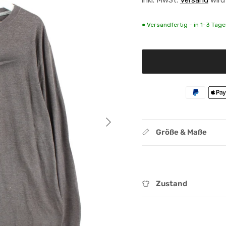
● Versandfertig - in 1-3 Tagen
Nächste
Größe & Maße
Zustand