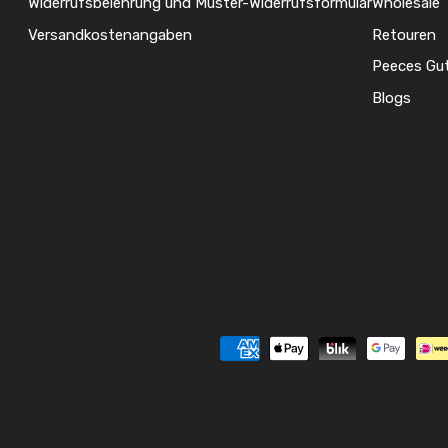
Widerrufsbelehrung und Muster-Widerrufsformular
Wholesale
Versandkostenangaben
Retouren
Peeces Gu
Blogs