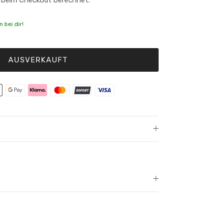
 bei dir!
AUSVERKAUFT