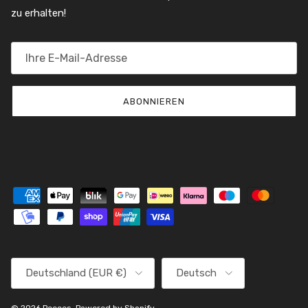
zu erhalten!
ABONNIEREN
Land/Region
Sprache
Deutschland (EUR €)
Deutsch
© 2026
Peeces
.
Powered by Shopify