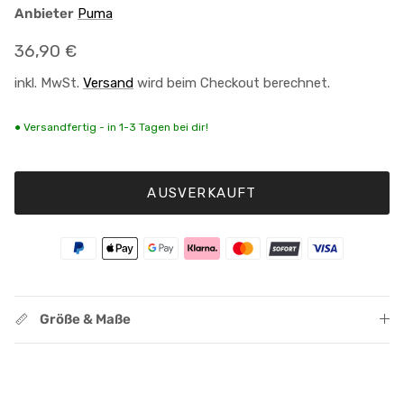
Anbieter
Puma
Normaler Preis
36,90 €
inkl. MwSt.
Versand
wird beim Checkout berechnet.
● Versandfertig - in 1-3 Tagen bei dir!
AUSVERKAUFT
Größe & Maße