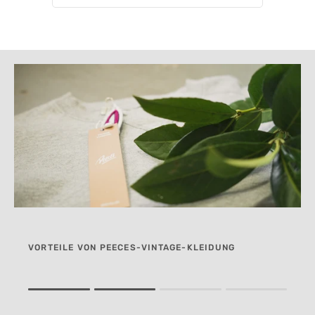
VORTEILE VON PEECES-VINTAGE-KLEIDUNG
Rating of 1 means .
Rating of 4 means .