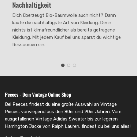
Nachhaltigkeit
The rating of this product for "" is 2.
Dich überzeugt Bio-Baumwolle auch nicht? Dann
kaufe die nachhaltigste Art von Kleidung. Denn
nichts ist klimafreundlicher als bereits getragene
Kleidung. Mit jedem Kauf bei uns sparst du wichtige
Ressourcen ein.
Peeces - Dein Vintage Online Shop
Bei Peeces findest du eine große Auswahl an Vintage
Pieces, vorwiegend aus den 80er und 90er Jahren. Vom
ausgefallenen Vintage Adidas Sweater bis zur legeren
Harrington Jacke von Ralph Lauren, findest du bei uns alles!