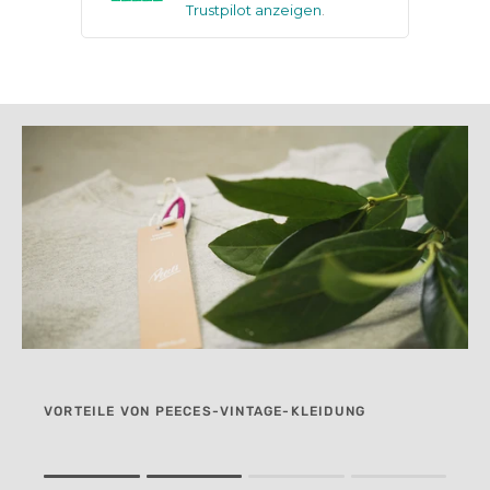
Trustpilot anzeigen
.
VORTEILE VON PEECES-VINTAGE-KLEIDUNG
Rating of 1 means .