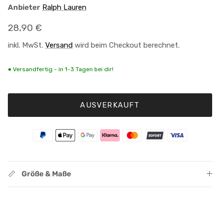
Anbieter
Ralph Lauren
Normaler Preis
28,90 €
inkl. MwSt.
Versand
wird beim Checkout berechnet.
● Versandfertig - in 1-3 Tagen bei dir!
AUSVERKAUFT
Größe & Maße