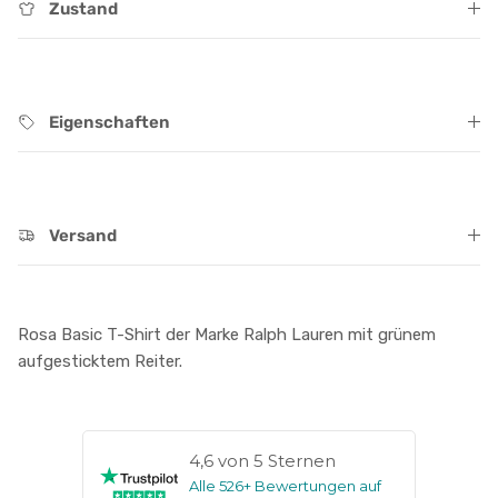
Zustand
Eigenschaften
Versand
Rosa Basic T-Shirt der Marke Ralph Lauren mit grünem
aufgesticktem Reiter.
4,6 von 5 Sternen
Alle 526+ Bewertungen auf