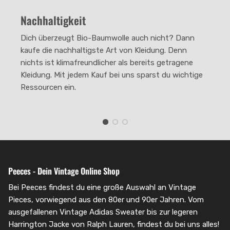
Rating of 4 means .
Nachhaltigkeit
The rating of this product for "" is 2.
Dich überzeugt Bio-Baumwolle auch nicht? Dann
kaufe die nachhaltigste Art von Kleidung. Denn
nichts ist klimafreundlicher als bereits getragene
Kleidung. Mit jedem Kauf bei uns sparst du wichtige
Ressourcen ein.
Peeces - Dein Vintage Online Shop
Bei Peeces findest du eine große Auswahl an Vintage
Pieces, vorwiegend aus den 80er und 90er Jahren. Vom
ausgefallenen Vintage Adidas Sweater bis zur legeren
Harrington Jacke von Ralph Lauren, findest du bei uns alles!