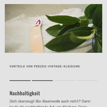
VORTEILE VON PEECES-VINTAGE-KLEIDUNG
Rating of 1 means .
Rating of 4 means .
Nachhaltigkeit
The rating of this product for "" is 2.
Dich überzeugt Bio-Baumwolle auch nicht? Dann
kaufe die nachhaltigste Art von Kleidung. Denn