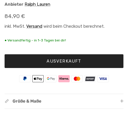
Anbieter
Ralph Lauren
Normaler Preis
84,90 €
inkl. MwSt.
Versand
wird beim Checkout berechnet.
● Versandfertig - in 1-3 Tagen bei dir!
AUSVERKAUFT
Größe & Maße