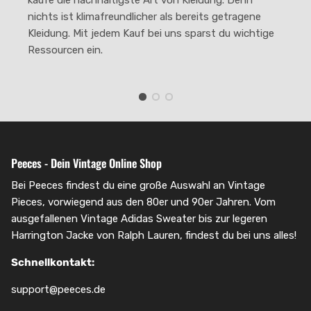
nichts ist klimafreundlicher als bereits getragene
Kleidung. Mit jedem Kauf bei uns sparst du wichtige
Ressourcen ein.
Peeces - Dein Vintage Online Shop
Bei Peeces findest du eine große Auswahl an Vintage
Pieces, vorwiegend aus den 80er und 90er Jahren. Vom
ausgefallenen Vintage Adidas Sweater bis zur legeren
Harrington Jacke von Ralph Lauren, findest du bei uns alles!
Schnellkontakt:
support@peeces.de