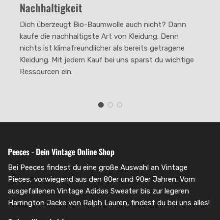
Nachhaltigkeit
The rating of this product for "" is 2.
Dich überzeugt Bio-Baumwolle auch nicht? Dann
kaufe die nachhaltigste Art von Kleidung. Denn
nichts ist klimafreundlicher als bereits getragene
Kleidung. Mit jedem Kauf bei uns sparst du wichtige
Ressourcen ein.
Peeces - Dein Vintage Online Shop
Bei Peeces findest du eine große Auswahl an Vintage
Pieces, vorwiegend aus den 80er und 90er Jahren. Vom
ausgefallenen Vintage Adidas Sweater bis zur legeren
Harrington Jacke von Ralph Lauren, findest du bei uns alles!