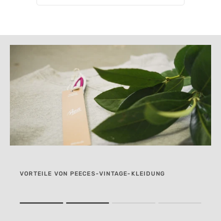
VORTEILE VON PEECES-VINTAGE-KLEIDUNG
Rating of 1 means .
Rating of 4 means .