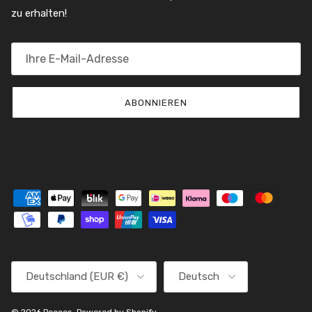
zu erhalten!
ABONNIEREN
Land/Region
Sprache
Deutschland (EUR €)
Deutsch
© 2026
Peeces
.
Powered by Shopify