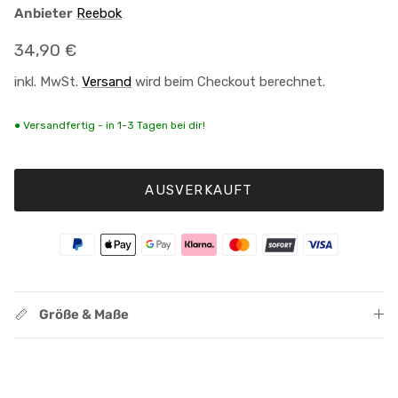
Anbieter
Reebok
Normaler Preis
34,90 €
inkl. MwSt.
Versand
wird beim Checkout berechnet.
● Versandfertig - in 1-3 Tagen bei dir!
AUSVERKAUFT
Größe & Maße