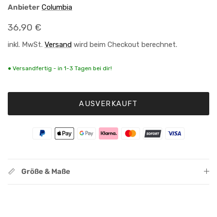
Anbieter
Columbia
Normaler Preis
36,90 €
inkl. MwSt.
Versand
wird beim Checkout berechnet.
● Versandfertig - in 1-3 Tagen bei dir!
AUSVERKAUFT
Größe & Maße