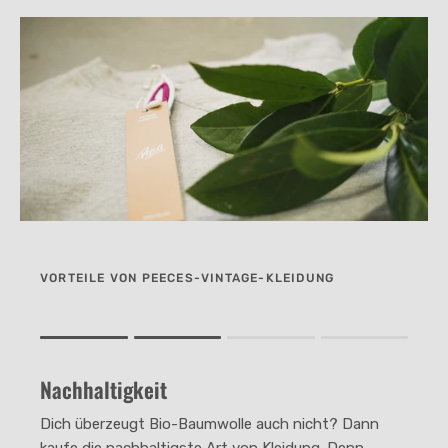
VORTEILE VON PEECES-VINTAGE-KLEIDUNG
Rating of 1 means .
Rating of 4 means .
Nachhaltigkeit
The rating of this product for "" is 2.
Dich überzeugt Bio-Baumwolle auch nicht? Dann
kaufe die nachhaltigste Art von Kleidung. Denn