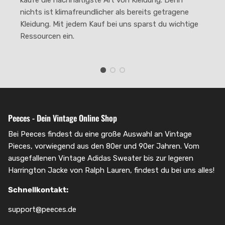
nichts ist klimafreundlicher als bereits getragene
Kleidung. Mit jedem Kauf bei uns sparst du wichtige
Ressourcen ein.
Peeces - Dein Vintage Online Shop
Bei Peeces findest du eine große Auswahl an Vintage
Pieces, vorwiegend aus den 80er und 90er Jahren. Vom
ausgefallenen Vintage Adidas Sweater bis zur legeren
Harrington Jacke von Ralph Lauren, findest du bei uns alles!
Schnellkontakt:
support@peeces.de