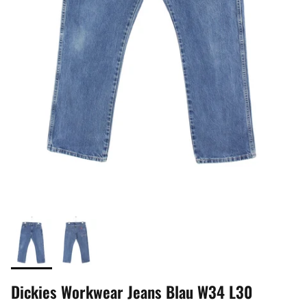
Dickies Workwear Jeans Blau W34 L30