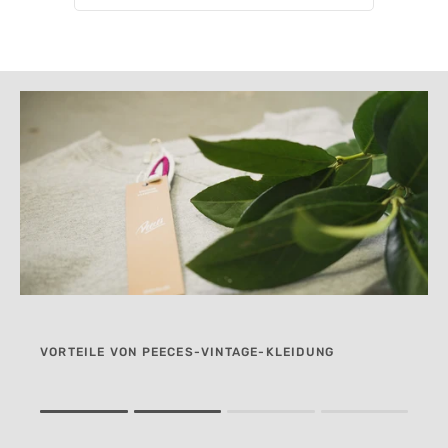
VORTEILE VON PEECES-VINTAGE-KLEIDUNG
Rating of 1 means .
Rating of 4 means .