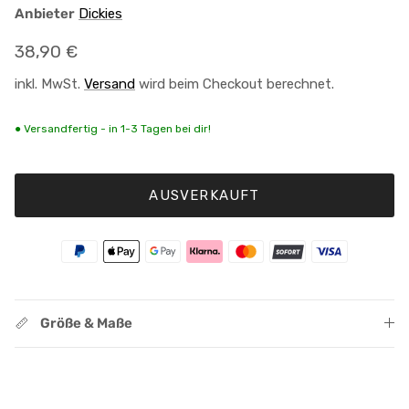
Anbieter
Dickies
Normaler Preis
38,90 €
inkl. MwSt.
Versand
wird beim Checkout berechnet.
● Versandfertig - in 1-3 Tagen bei dir!
AUSVERKAUFT
Größe & Maße