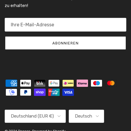
zu erhalten!
ABONNIEREN
Land/Region
Sprache
Deutschland (EUR €)
Deutsch
© 2026
Peeces
.
Powered by Shopify