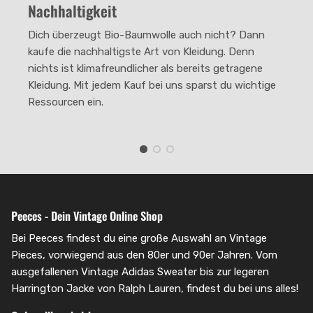
Nachhaltigkeit
The rating of this product for "" is 2.
Dich überzeugt Bio-Baumwolle auch nicht? Dann
kaufe die nachhaltigste Art von Kleidung. Denn
nichts ist klimafreundlicher als bereits getragene
Kleidung. Mit jedem Kauf bei uns sparst du wichtige
Ressourcen ein.
Peeces - Dein Vintage Online Shop
Bei Peeces findest du eine große Auswahl an Vintage
Pieces, vorwiegend aus den 80er und 90er Jahren. Vom
ausgefallenen Vintage Adidas Sweater bis zur legeren
Harrington Jacke von Ralph Lauren, findest du bei uns alles!