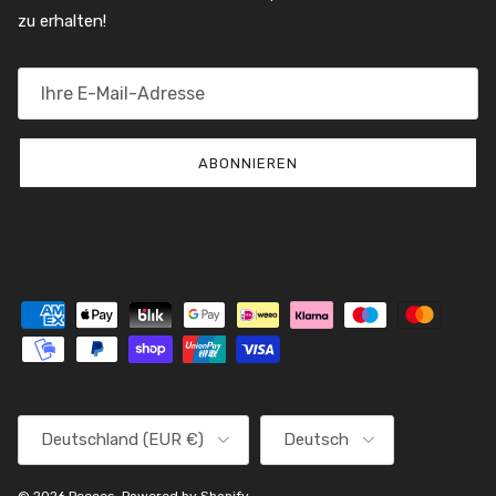
zu erhalten!
ABONNIEREN
Land/Region
Sprache
Deutschland (EUR €)
Deutsch
© 2026
Peeces
.
Powered by Shopify