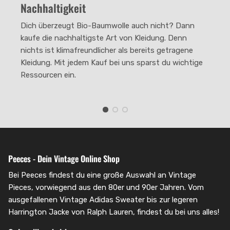
Nachhaltigkeit
The rating of this product for "" is 2.
Dich überzeugt Bio-Baumwolle auch nicht? Dann
kaufe die nachhaltigste Art von Kleidung. Denn
nichts ist klimafreundlicher als bereits getragene
Kleidung. Mit jedem Kauf bei uns sparst du wichtige
Ressourcen ein.
Peeces - Dein Vintage Online Shop
Bei Peeces findest du eine große Auswahl an Vintage
Pieces, vorwiegend aus den 80er und 90er Jahren. Vom
ausgefallenen Vintage Adidas Sweater bis zur legeren
Harrington Jacke von Ralph Lauren, findest du bei uns alles!