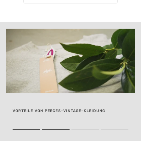
VORTEILE VON PEECES-VINTAGE-KLEIDUNG
Rating of 1 means .
Rating of 4 means .