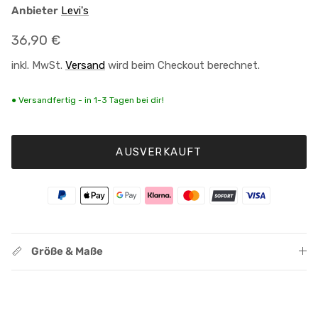
Anbieter
Levi's
Normaler Preis
36,90 €
inkl. MwSt.
Versand
wird beim Checkout berechnet.
● Versandfertig - in 1-3 Tagen bei dir!
AUSVERKAUFT
Größe & Maße