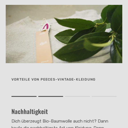
VORTEILE VON PEECES-VINTAGE-KLEIDUNG
Rating of 1 means .
Rating of 4 means .
Nachhaltigkeit
The rating of this product for "" is 2.
Dich überzeugt Bio-Baumwolle auch nicht? Dann
kaufe die nachhaltigste Art von Kleidung. Denn