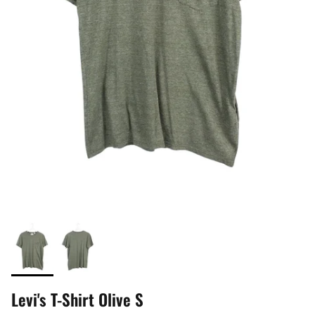
Levi's T-Shirt Olive S