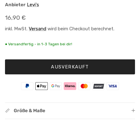
Anbieter
Levi's
Normaler Preis
16,90 €
inkl. MwSt.
Versand
wird beim Checkout berechnet.
● Versandfertig - in 1-3 Tagen bei dir!
AUSVERKAUFT
Größe & Maße