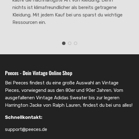
nichts ist klimafreundlicher als bereits getragene
Kleidung. Mit jedem Kauf bei uns sparst du wichtige
Ressourcen ein.
Peeces - Dein Vintage Online Shop
Bei Peeces findest du eine große Auswahl an Vintage
Pieces, vorwiegend aus den 80er und 90er Jahren. Vom
ausgefallenen Vintage Adidas Sweater bis zur legeren
Harrington Jacke von Ralph Lauren, findest du bei uns alles!
Schnellkontakt:
support@peeces.de