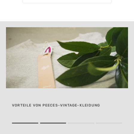
VORTEILE VON PEECES-VINTAGE-KLEIDUNG
Rating of 1 means .
Rating of 4 means .