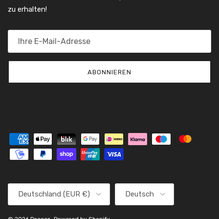
zu erhalten!
ABONNIEREN
Land/Region
Sprache
Deutschland (EUR €)
Deutsch
© 2026
Peeces
.
Powered by Shopify