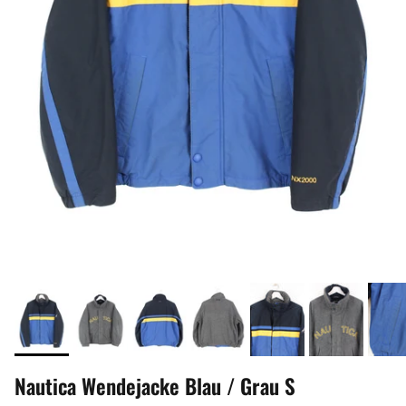
Nautica Wendejacke Blau / Grau S