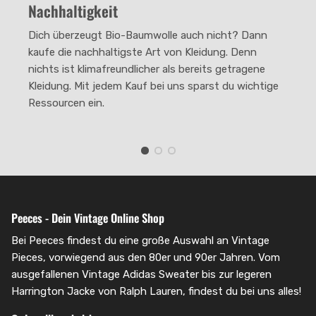
Nachhaltigkeit
The rating of this product for "" is 2.
Dich überzeugt Bio-Baumwolle auch nicht? Dann
kaufe die nachhaltigste Art von Kleidung. Denn
nichts ist klimafreundlicher als bereits getragene
Kleidung. Mit jedem Kauf bei uns sparst du wichtige
Ressourcen ein.
Peeces - Dein Vintage Online Shop
Bei Peeces findest du eine große Auswahl an Vintage
Pieces, vorwiegend aus den 80er und 90er Jahren. Vom
ausgefallenen Vintage Adidas Sweater bis zur legeren
Harrington Jacke von Ralph Lauren, findest du bei uns alles!