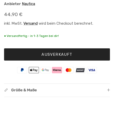
Anbieter
Nautica
Normaler Preis
44,90 €
inkl. MwSt.
Versand
wird beim Checkout berechnet.
● Versandfertig - in 1-3 Tagen bei dir!
AUSVERKAUFT
Größe & Maße