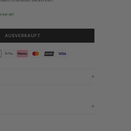
 bei dir!
AUSVERKAUFT