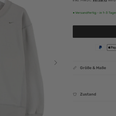
● Versandfertig - in 1-3 Tagen
Nächste
Größe & Maße
Zustand