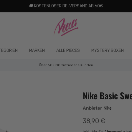
🚚 KOSTENLOSER DE-VERSAND AB 60€
TEGORIEN
MARKEN
ALLE PIECES
MYSTERY BOXEN
Über 50.000 zufriedene Kunden
Nike Basic Sw
Anbieter
Nike
Normaler Preis
38,90 €
inkl. MwSt.
Versand
wird