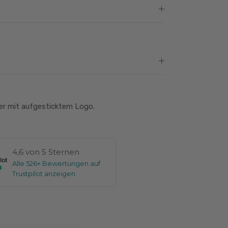
er mit aufgesticktem Logo.
4,6 von 5 Sternen
Alle 526+ Bewertungen auf
Trustpilot anzeigen
.