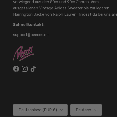
vorwiegend aus den 80er und 90er Jahren. Vom
ausgefallenen Vintage Adidas Sweater bis zur legeren
Harrington Jacke von Ralph Lauren, findest du bei uns alle
Schnellkontakt:
support@peeces.de
Facebook
Instagram
TikTok
Land/Region
Sprache
Deutschland (EUR €)
Deutsch