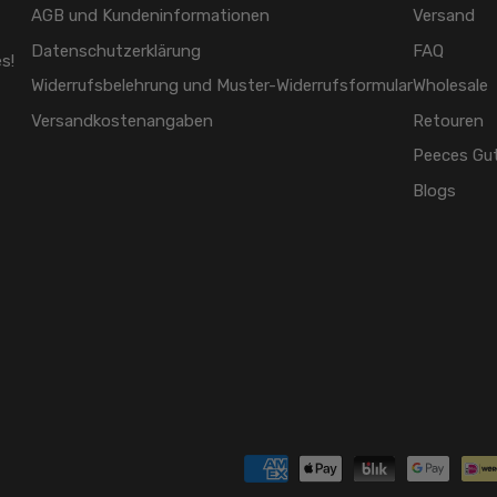
AGB und Kundeninformationen
Versand
Datenschutzerklärung
FAQ
s!
Widerrufsbelehrung und Muster-Widerrufsformular
Wholesale
Versandkostenangaben
Retouren
Peeces Gu
Blogs