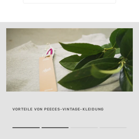
VORTEILE VON PEECES-VINTAGE-KLEIDUNG
Rating of 1 means .
Rating of 4 means .