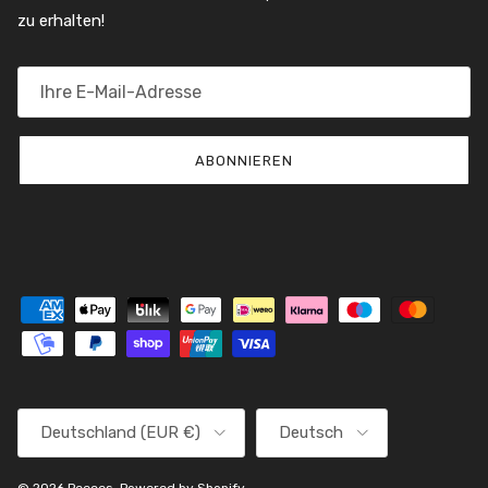
zu erhalten!
ABONNIEREN
Land/Region
Sprache
Deutschland (EUR €)
Deutsch
© 2026
Peeces
.
Powered by Shopify