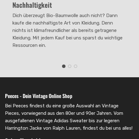
Nachhaltigkeit
The rating of this product for "" is 2.
Dich überzeugt Bio-Baumwolle auch nicht? Dann
kaufe die nachhaltigste Art von Kleidung. Denn
nichts ist klimafreundlicher als bereits getragene
Kleidung. Mit jedem Kauf bei uns sparst du wichtige
Ressourcen ein.
Peeces - Dein Vintage Online Shop
Bei Peeces findest du eine große Auswahl an Vintage
Pieces, vorwiegend aus den 80er und 90er Jahren. Vom
ausgefallenen Vintage Adidas Sweater bis zur legeren
Harrington Jacke von Ralph Lauren, findest du bei uns alles!