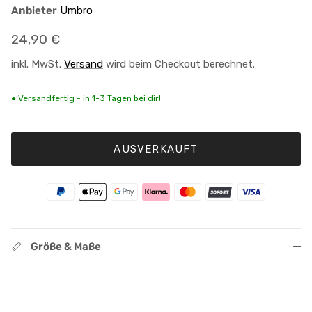
Anbieter
Umbro
Normaler Preis
24,90 €
inkl. MwSt.
Versand
wird beim Checkout berechnet.
● Versandfertig - in 1-3 Tagen bei dir!
AUSVERKAUFT
Größe & Maße