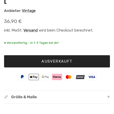
L
Anbieter
Vintage
Normaler Preis
36,90 €
inkl. MwSt.
Versand
wird beim Checkout berechnet.
● Versandfertig - in 1-3 Tagen bei dir!
AUSVERKAUFT
Größe & Maße