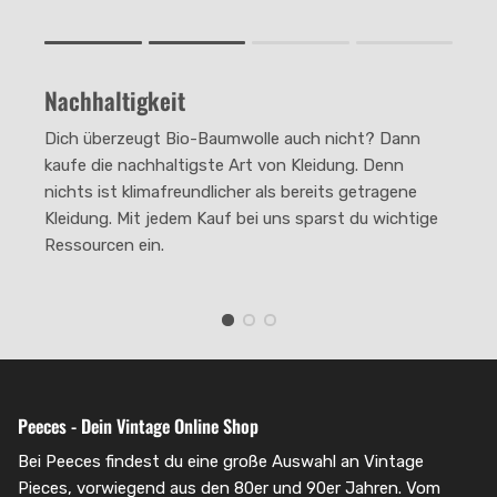
Rating of 1 means .
Rating of 4 means .
Nachhaltigkeit
The rating of this product for "" is 2.
Dich überzeugt Bio-Baumwolle auch nicht? Dann
kaufe die nachhaltigste Art von Kleidung. Denn
nichts ist klimafreundlicher als bereits getragene
Kleidung. Mit jedem Kauf bei uns sparst du wichtige
Ressourcen ein.
Peeces - Dein Vintage Online Shop
Bei Peeces findest du eine große Auswahl an Vintage
Pieces, vorwiegend aus den 80er und 90er Jahren. Vom