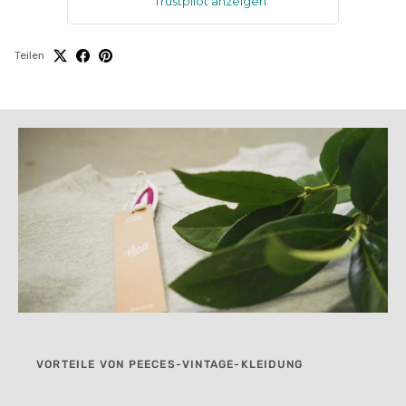
Trustpilot anzeigen
.
Teilen
VORTEILE VON PEECES-VINTAGE-KLEIDUNG