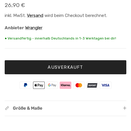
Normaler Preis
26,90 €
inkl. MwSt.
Versand
wird beim Checkout berechnet.
Anbieter
Wrangler
● Versandfertig - innerhalb Deutschlands in 1-3 Werktagen bei dir!
AUSVERKAUFT
Größe & Maße