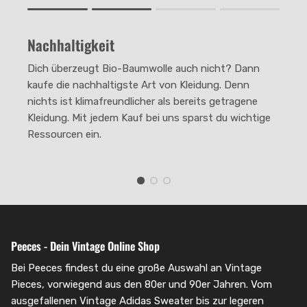
Rating of 1 means .
Rating of 4 means .
Nachhaltigkeit
The rating of this product for "" is 2.
Dich überzeugt Bio-Baumwolle auch nicht? Dann
kaufe die nachhaltigste Art von Kleidung. Denn
nichts ist klimafreundlicher als bereits getragene
Kleidung. Mit jedem Kauf bei uns sparst du wichtige
Ressourcen ein.
Peeces - Dein Vintage Online Shop
Bei Peeces findest du eine große Auswahl an Vintage
Pieces, vorwiegend aus den 80er und 90er Jahren. Vom
ausgefallenen Vintage Adidas Sweater bis zur legeren