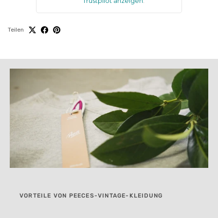
Trustpilot anzeigen
.
Teilen
VORTEILE VON PEECES-VINTAGE-KLEIDUNG