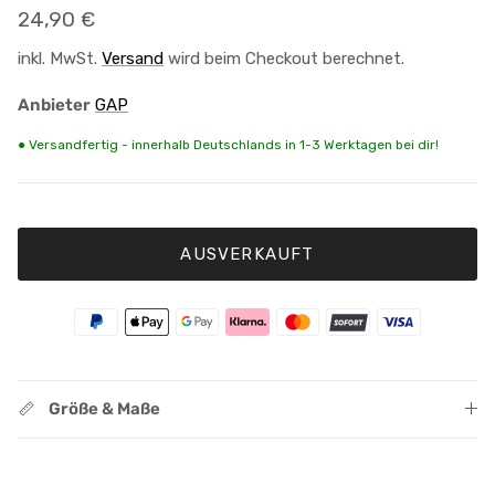
Normaler Preis
24,90 €
inkl. MwSt.
Versand
wird beim Checkout berechnet.
Anbieter
GAP
● Versandfertig - innerhalb Deutschlands in 1-3 Werktagen bei dir!
AUSVERKAUFT
Größe & Maße