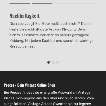
Rating of 1 means .
Rating of 4 means .
Nachhaltigkeit
The rating of this product for "" is 2.
Dich überzeugt Bio-Baumwolle auch nicht? Dann
kaufe die nachhaltigste Art von Kleidung. Denn
nichts ist klimafreundlicher als bereits getragene
Kleidung. Mit jedem Kauf bei uns sparst du wichtige
Ressourcen ein.
Peeces - Dein Vintage Online Shop
Bei Peeces findest du eine große Auswahl an Vintage
Pieces, vorwiegend aus den 80er und 90er Jahren. Vom
ausgefallenen Vintage Adidas Sweater bis zur legeren