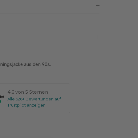
ningsjacke aus den 90s.
4,6 von 5 Sternen
Alle 526+ Bewertungen auf
Trustpilot anzeigen
.