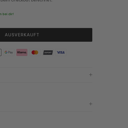
 bei dir!
AUSVERKAUFT