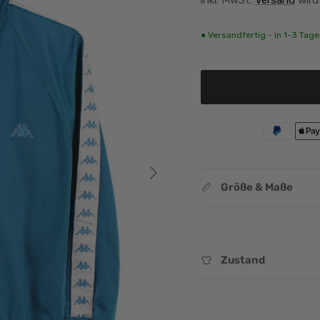
● Versandfertig - in 1-3 Tagen
Nächste
Größe & Maße
Zustand