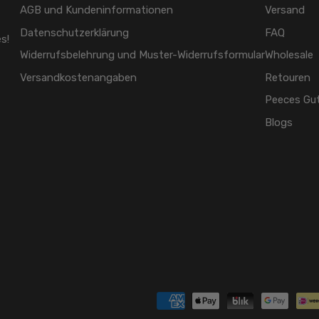
AGB und Kundeninformationen
Versand
Datenschutzerklärung
FAQ
s!
Widerrufsbelehrung und Muster-Widerrufsformular
Wholesale
Versandkostenangaben
Retouren
Peeces Gu
Blogs