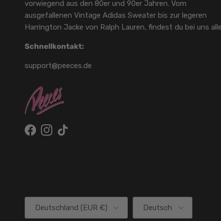
vorwiegend aus den 80er und 90er Jahren. Vom
ausgefallenen Vintage Adidas Sweater bis zur legeren
Harrington Jacke von Ralph Lauren, findest du bei uns alle
Schnellkontakt:
support@peeces.de
Facebook
Instagram
TikTok
Land/Region
Sprache
Deutschland (EUR €)
Deutsch