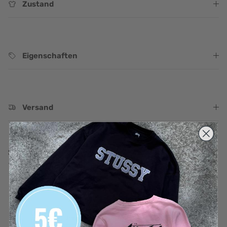
Zustand
Eigenschaften
Versand
Schwarzer Pullover der edlen Marke Lacoste, mit dem
typischen Krokodil auf der Brust.
4,6 von 5 Sternen
Alle 526+ Bewertungen auf