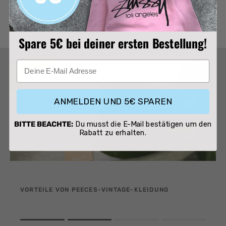
Trustpilot anzeigen
.
Spare 5€ bei deiner ersten Bestellung!
E-Mail
ANMELDEN UND 5€ SPAREN
BITTE BEACHTE:
Du musst die E-Mail bestätigen um den
Rabatt zu erhalten.
VORTEILE VON PEECES-VINTAGE-KLEIDUNG
Rating of 1 means .