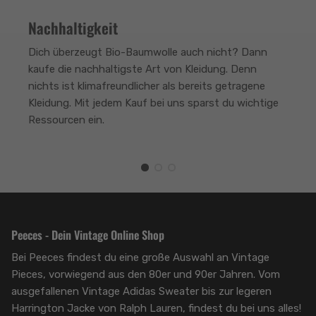
Rating of 4 means .
Nachhaltigkeit
The rating of this product for "" is 2.
Dich überzeugt Bio-Baumwolle auch nicht? Dann
kaufe die nachhaltigste Art von Kleidung. Denn
nichts ist klimafreundlicher als bereits getragene
Kleidung. Mit jedem Kauf bei uns sparst du wichtige
Ressourcen ein.
Peeces - Dein Vintage Online Shop
Bei Peeces findest du eine große Auswahl an Vintage
Pieces, vorwiegend aus den 80er und 90er Jahren. Vom
ausgefallenen Vintage Adidas Sweater bis zur legeren
Harrington Jacke von Ralph Lauren, findest du bei uns alles!