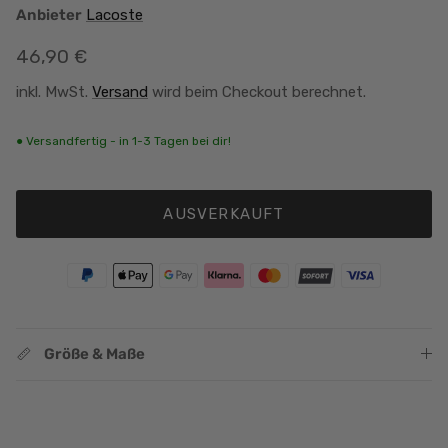
Anbieter
Lacoste
Normaler Preis
46,90 €
inkl. MwSt.
Versand
wird beim Checkout berechnet.
● Versandfertig - in 1-3 Tagen bei dir!
AUSVERKAUFT
Größe & Maße