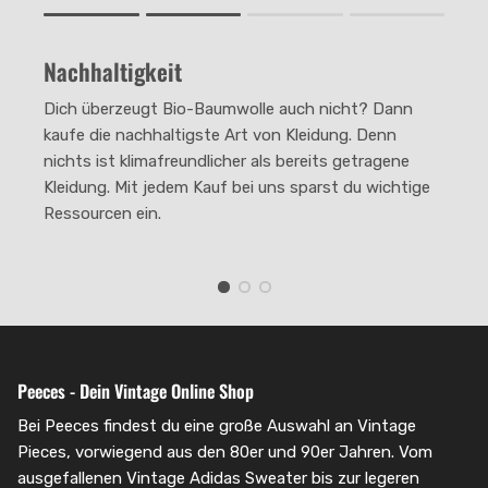
Rating of 1 means .
Rating of 4 means .
Nachhaltigkeit
The rating of this product for "" is 2.
Dich überzeugt Bio-Baumwolle auch nicht? Dann
kaufe die nachhaltigste Art von Kleidung. Denn
nichts ist klimafreundlicher als bereits getragene
Kleidung. Mit jedem Kauf bei uns sparst du wichtige
Ressourcen ein.
Peeces - Dein Vintage Online Shop
Bei Peeces findest du eine große Auswahl an Vintage
Pieces, vorwiegend aus den 80er und 90er Jahren. Vom
ausgefallenen Vintage Adidas Sweater bis zur legeren