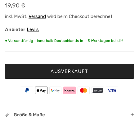
Normaler Preis
19,90 €
inkl. MwSt.
Versand
wird beim Checkout berechnet.
Anbieter
Levi's
● Versandfertig - innerhalb Deutschlands in 1-3 Werktagen bei dir!
AUSVERKAUFT
Größe & Maße