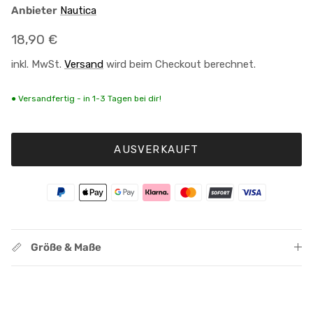
Anbieter
Nautica
Normaler Preis
18,90 €
inkl. MwSt.
Versand
wird beim Checkout berechnet.
● Versandfertig - in 1-3 Tagen bei dir!
AUSVERKAUFT
Größe & Maße