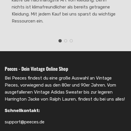
nichts ist klimafreundlicher als bereits getragene
Kleidung. Mit jedem Kauf bei uns sparst du wichtige
Ressourcen ein.
Peeces - Dein Vintage Online Shop
Bei Peeces findest du eine große Auswahl an Vintage
Pieces, vorwiegend aus den 80er und 90er Jahren. Vom
ausgefallenen Vintage Adidas Sweater bis zur legeren
Harrington Jacke von Ralph Lauren, findest du bei uns alles!
Schnellkontakt:
support@peeces.de