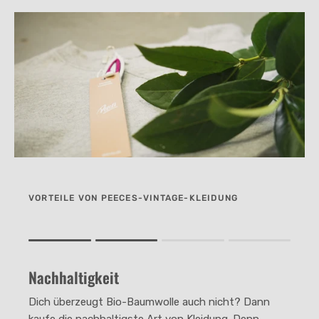
VORTEILE VON PEECES-VINTAGE-KLEIDUNG
Rating of 1 means .
Rating of 4 means .
Nachhaltigkeit
The rating of this product for "" is 2.
Dich überzeugt Bio-Baumwolle auch nicht? Dann
kaufe die nachhaltigste Art von Kleidung. Denn