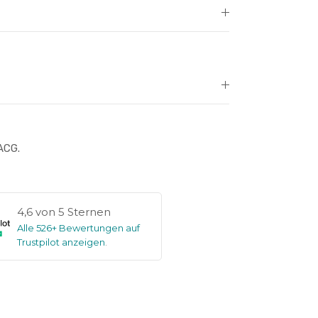
ACG.
4,6 von 5 Sternen
Alle 526+ Bewertungen auf
Trustpilot anzeigen
.