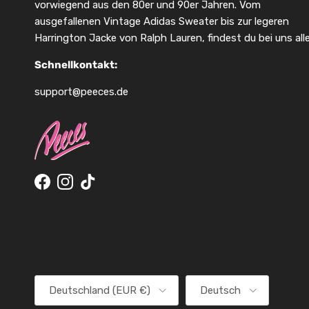
vorwiegend aus den 80er und 90er Jahren. Vom
ausgefallenen Vintage Adidas Sweater bis zur legeren
Harrington Jacke von Ralph Lauren, findest du bei uns alle
Schnellkontakt:
support@peeces.de
Facebook
Instagram
TikTok
Land/Region
Sprache
Deutschland (EUR €)
Deutsch