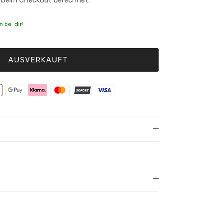
 bei dir!
AUSVERKAUFT