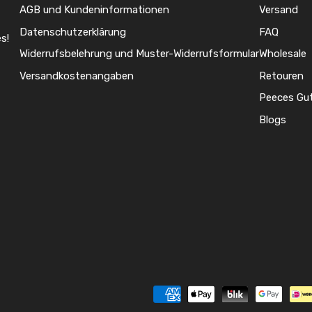
AGB und Kundeninformationen
Versand
Datenschutzerklärung
FAQ
s!
Widerrufsbelehrung und Muster-Widerrufsformular
Wholesale
Versandkostenangaben
Retouren
Peeces Gu
Blogs