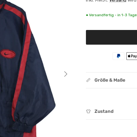
● Versandfertig - in 1-3 Tagen
Nächste
Größe & Maße
Zustand