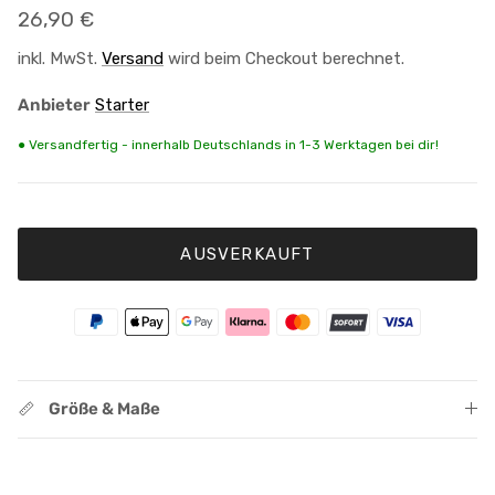
Normaler Preis
26,90 €
inkl. MwSt.
Versand
wird beim Checkout berechnet.
Anbieter
Starter
● Versandfertig - innerhalb Deutschlands in 1-3 Werktagen bei dir!
AUSVERKAUFT
Größe & Maße