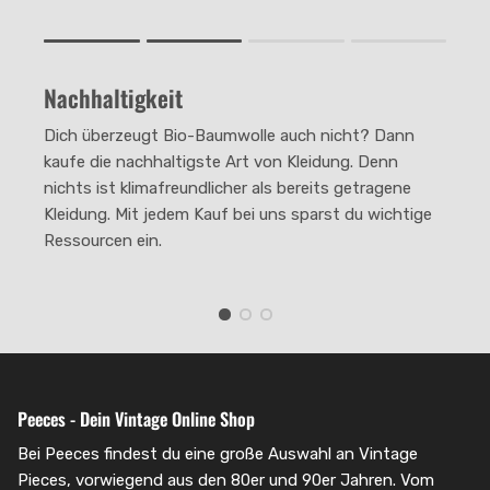
Rating of 1 means .
Rating of 4 means .
Nachhaltigkeit
The rating of this product for "" is 2.
Dich überzeugt Bio-Baumwolle auch nicht? Dann
kaufe die nachhaltigste Art von Kleidung. Denn
nichts ist klimafreundlicher als bereits getragene
Kleidung. Mit jedem Kauf bei uns sparst du wichtige
Ressourcen ein.
Peeces - Dein Vintage Online Shop
Bei Peeces findest du eine große Auswahl an Vintage
Pieces, vorwiegend aus den 80er und 90er Jahren. Vom